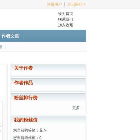
注册用户
┊
忘记密码？
设为首页
联系我们
加入收藏
作者文集
著
|
关于作者
作者作品
粉丝排行榜
更多...
准
未
我的粉丝值
基
您当前的等级：见习
全
您当前粉丝值：0