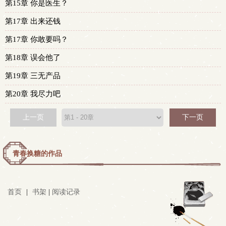
第15章 你是医生？
第17章 出来还钱
第17章 你敢要吗？
第18章 误会他了
第19章 三无产品
第20章 我尽力吧
上一页
下一页
青春换糖的作品
首页
|
书架
|
阅读记录