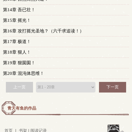
第14章 吾已壮！
第15章 摇光！
第16章 攻打摇光圣地？（六千求追读！）
第17章 极道！
第18章 狠人！
第19章 狠囡囡！
第20章 混沌体思维！
上一页
下一页
青天有鱼的作品
首页
|
书架
|
阅读记录