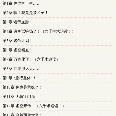
第1章 你虚空一生……
第2章 咦！我竟是禁区子！
第3章 诸帝血脉！
第4章 诸帝试验场？！（六千字求追读！）
第5章 诸帝计划！
第6章 虚空精血！
第7章 万青化形！（六千求追读）
第8章 世界那么大……
第9章 “旅行圣体”！
第10章 你也是荒奴？！
第11章 天骄守门员
第12章 虚空亲传！（六千求追读！）
第13章 自然而然大道！