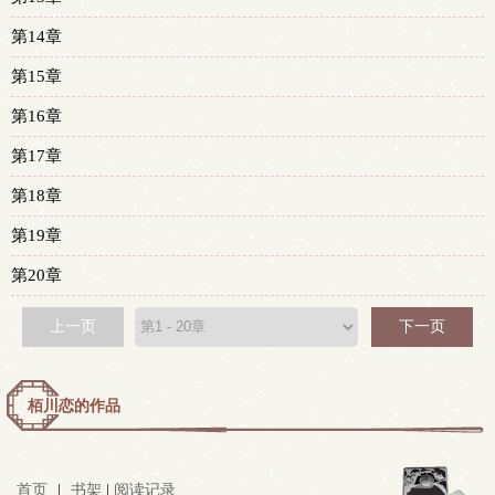
第14章
第15章
第16章
第17章
第18章
第19章
第20章
上一页
下一页
栢川恋的作品
首页
|
书架
|
阅读记录