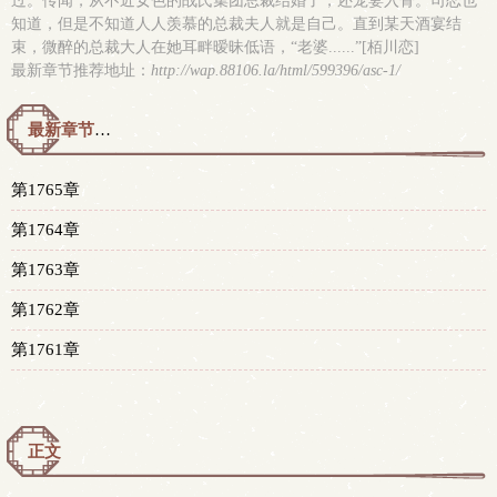
过。传闻，从不近女色的战氏集团总裁结婚了，还宠妻入骨。司恋也
知道，但是不知道人人羡慕的总裁夫人就是自己。直到某天酒宴结
束，微醉的总裁大人在她耳畔暧昧低语，“老婆......”[栢川恋]
最新章节推荐地址：
http://wap.88106.la/html/599396/asc-1/
最新章节预览 更新时间：2024-01-08T00:48:21
第1765章
第1764章
第1763章
第1762章
第1761章
正文