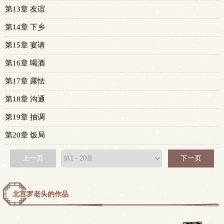
第13章 友谊
第14章 下乡
第15章 宴请
第16章 喝酒
第17章 露怯
第18章 沟通
第19章 抽调
第20章 饭局
上一页
下一页
北宫罗老头的作品