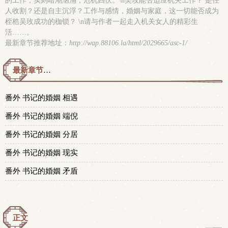
的工作，实则暗潮汹涌，危机四伏。\n吴玫能否适应机关工作？ 是任
人收割？还是自主沉浮？工作与感情，婚姻与家庭，这一切能否成为
桎梏吴玫成功的枷锁？ \n请与作者一起走入机关女人的精彩生
活……。
最新章节推荐地址：
http://wap.88106.la/html/2029665/asc-1/
最新章节预览 更新时间：2025-12-13T22:51:49
番外 书记的婚姻 相遇
番外 书记的婚姻 端倪
番外 书记的婚姻 分居
番外 书记的婚姻 现实
番外 书记的婚姻 矛盾
正文