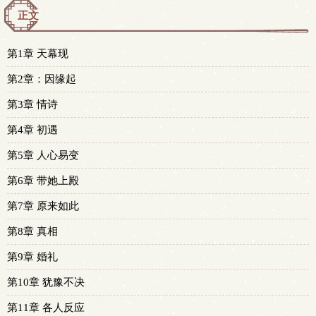
正文
第1章 天幕现
第2章：因缘起
第3章 情诗
第4章 初遇
第5章 人心易变
第6章 带她上殿
第7章 原来如此
第8章 真相
第9章 婚礼
第10章 犹豫不决
第11章 各人反应