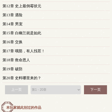
第12章 史上最倒霉状元
第13章 遇险
第14章 男宠
第15章 白幽兰就是如此
第16章 交换
第17章 哦豁，有人找茬！
第18章 救命恩人
第19章 破防
第20章 史料哪里来的？
上一页
下一页
本玩家就此别过的作品