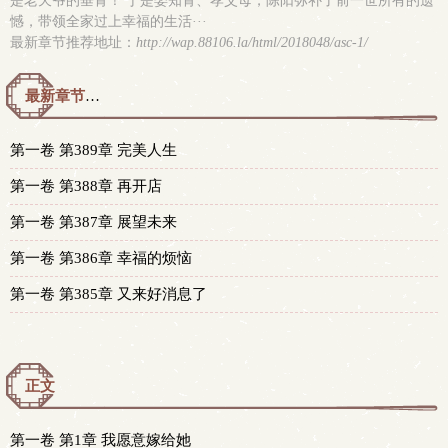
是老天爷的垂青！ 于是娶知青、孝父母，陈阳弥补了前一世所有的遗
憾，带领全家过上幸福的生活···
最新章节推荐地址：
http://wap.88106.la/html/2018048/asc-1/
最新章节预览 更新时间：2025-04-26T00:52:02
第一卷 第389章 完美人生
第一卷 第388章 再开店
第一卷 第387章 展望未来
第一卷 第386章 幸福的烦恼
第一卷 第385章 又来好消息了
正文
第一卷 第1章 我愿意嫁给她