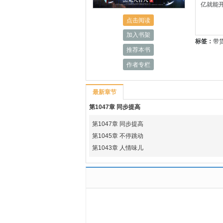
亿就能开
点击阅读
加入书架
标签：
带
推荐本书
作者专栏
最新章节
第1047章 同步提高
第1047章 同步提高
第1045章 不停跳动
第1043章 人情味儿