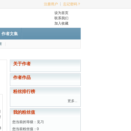
注册用户
┊
忘记密码？
设为首页
联系我们
加入收藏
作者文集
著
|
关于作者
作者作品
粉丝排行榜
更多...
阳
我的粉丝值
时
您当前的等级：见习
3
您当前粉丝值：0