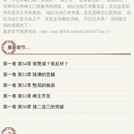
骨，不过年事已高，容易死！” 顾长安：“去看看也好！” 前脚离开，
后脚宗主和峰主门就被系统绑架。 他以为自己有聚宝盆，其实盆里的
丹药是宗主半夜换的。 他以为自己有奇遇，其实是峰主们安排的。 他
以为自己是天命之子，其实全宗都在演他。 不过没关系！ 演到最后，
假的成真的了！
最新章节推荐地址：
http://wap.88106.la/html/2041875/asc-1/
最新章节预览 更新时间：2026-07-08T17:28:01
第一卷 第54章 谁赞成？谁反对？
第一卷 第53章 陆渊的赏赐
第一卷 第52章 憋屈的杨鼎
第一卷 第51章 峰主齐至
第一卷 第50章 接二连三的突破