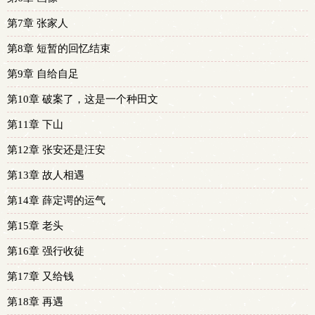
第7章 张家人
第8章 短暂的回忆结束
第9章 自给自足
第10章 破案了，这是一个种田文
第11章 下山
第12章 张安还是汪安
第13章 故人相遇
第14章 薛定谔的运气
第15章 老头
第16章 强行收徒
第17章 又给钱
第18章 再遇