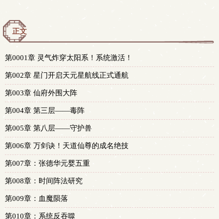
正文
第0001章 灵气炸穿太阳系！系统激活！
第002章 星门开启天元星航线正式通航
第003章 仙府外围大阵
第004章 第三层——毒阵
第005章 第八层——守护兽
第006章 万剑诀！天道仙尊的成名绝技
第007章：张德华元婴五重
第008章：时间阵法研究
第009章：血魔陨落
第010章：系统反吞噬