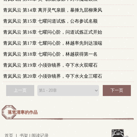
青岚风云 第14章 离开灵气泉眼，暴捶九层柳乘风
青岚风云 第15章 七曜问道试炼，公布参试名额
青岚风云 第16章 七曜问心阶，问道试炼正式开始
青岚风云 第17章 七耀问心阶，林越率先到达顶端
青岚风云 第18章 七曜问心阶，林越获得第一名
青岚风云 第19章 小须弥镜界，夺下水火双曜石
青岚风云 第20章 小须弥镜界，夺下水火金三曜石
上一页
下一页
落笔清寒的作品
首页
|
书架
|
阅读记录