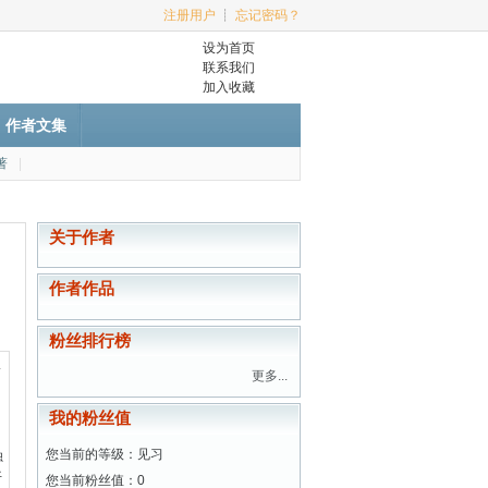
注册用户
┊
忘记密码？
设为首页
联系我们
加入收藏
作者文集
著
|
关于作者
作者作品
粉丝排行榜
简
更多...
我的粉丝值
您当前的等级：见习
独
开
您当前粉丝值：0