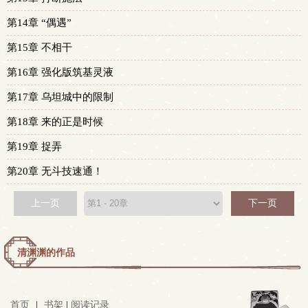
第14章 “偶遇”
第15章 不相干
第16章 强化版筑基灵液
第17章 乌坦城中的限制
第18章 来的正是时候
第19章 捉弄
第20章 无斗技速通！
上一页
下一页
清渊渊的作品
首页
|
书架
|
阅读记录