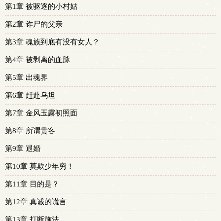
第1章 被驱逐的小村姑
第2章 诈尸的父亲
第3章 魂族到底有没有女人？
第4章 被剥离的血脉
第5章 出魂界
第6章 赶赴乌坦
第7章 金风玉露初照面
第8章 所谓贵客
第9章 退婚
第10章 莫欺少年穷！
第11章 目的是？
第12章 真诚的谎言
第13章 打断施法