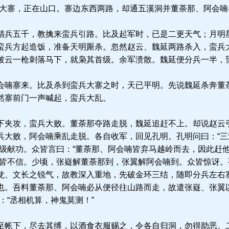
帅大寨，正在山口。寨边东西两路，却通五溪洞并董荼那、阿会喃
兵五千，教擒来蛮兵引路。比及起军时，已是二更天气；月明
蛮兵方起造饭，准备天明厮杀。忽然赵云、魏延两路杀入，蛮兵
被云一枪刺落马下，就枭其首级。余军溃散。魏延便分兵一半，
喃寨来。比及杀到蛮兵大寨之时，天已平明。先说魏延杀奔董
然寨前门一声喊起，蛮兵大乱。
夹攻，蛮兵大败。董荼那夺路走脱，魏延追赶不上。却说赵云
兵大败，阿会喃乘乱走脱。各自收军，回见孔明。孔明问曰：“
级献功。众皆言曰：“董荼那、阿会喃皆弃马越岭而去，因此赶他
将皆不信。少顷，张嶷解董荼那到，张翼解阿会喃到。众皆惊讶。
龙、文长之锐气，故教深入重地，先破金环三结，随即分兵左右
也。吾料董荼那、阿会喃必从便径往山路而走，故遣张嶷、张翼
：“丞相机算，神鬼莫测！”
帐下，尽去其缚，以酒食衣服赐之，令各自归洞，勿得助恶。