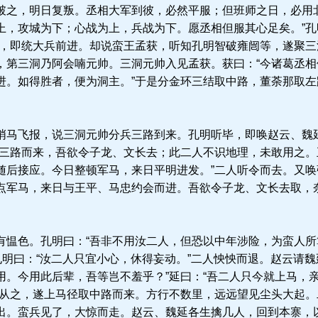
破之，明日复叛。丞相大军到彼，必然平服；但班师之日，必用
上，攻城为下；心战为上，兵战为下。愿丞相但服其心足矣。”孔
军，即统大兵前进。却说蛮王孟获，听知孔明智破雍闿等，遂聚
，第三洞乃阿会喃元帅。三洞元帅入见孟获。获曰：“今诸葛丞
进。如得胜者，便为洞主。”于是分金环三结取中路，董荼那取
马飞报，说三洞元帅分兵三路到来。孔明听毕，即唤赵云、魏
兵三路而来，吾欲令子龙、文长去；此二人不识地理，未敢用之
随后接应。今日整顿军马，来日平明进发。”二人听令而去。又唤
点军马，来日与王平、马忠约会而进。吾欲令子龙、文长去取，
愠色。孔明曰：“吾非不用汝二人，但恐以中年涉险，为蛮人所
孔明曰：“汝二人只宜小心，休得妄动。”二人怏怏而退。赵云请魏
用。今用此后辈，吾等岂不羞乎？”延曰：“吾二人只今就上马，
云从之，遂上马径取中路而来。方行不数里，远远望见尘头大起
出。蛮兵见了，大惊而走。赵云、魏延各生擒几人，回到本寨，