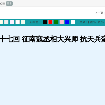
记住
上一页
前景色：
字体：
[
很小
较小
八十七回 征南寇丞相大兴师 抗天兵