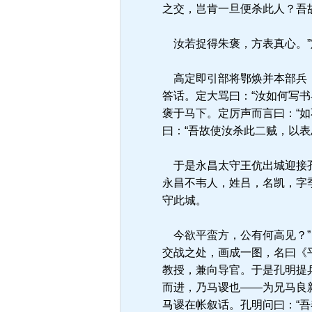
之交，岂肯一旦便杀此人？吾故
汝若捉得朱褒，方表真心。”定
高定即引部将鄂焕并本部兵，
答话。定大骂曰：“汝如何写
褒于马下。定厉声而言曰：“
曰：“吾故使汝杀此二贼，以
于是永昌太守王伉出城迎接孔
永昌不韦人，姓吕，名凯，字
守此城。
今欲平蛮方，公有何高见？”
交战之处，画成一图，名曰《
教授，兼向导官。于是孔明提
而进，乃马谡也——为兄马良
马谡在帐叙话。孔明问曰：“