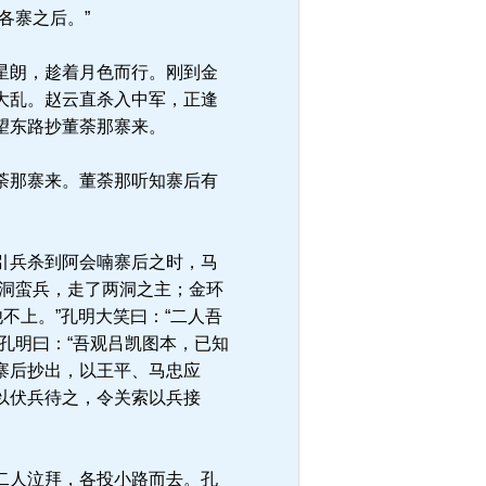
各寨之后。”
星朗，趁着月色而行。刚到金
大乱。赵云直杀入中军，正逢
望东路抄董荼那寨来。
荼那寨来。董荼那听知寨后有
引兵杀到阿会喃寨后之时，马
三洞蛮兵，走了两洞之主；金环
不上。”孔明大笑曰：“二人吾
孔明曰：“吾观吕凯图本，已知
寨后抄出，以王平、马忠应
以伏兵待之，令关索以兵接
二人泣拜，各投小路而去。孔