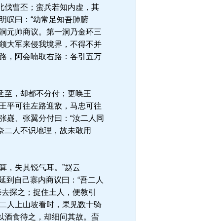
北伐曹丕；蛮兵若知内虚，其
明叹曰：“幼常足知吾肺腑
三洞元帅商议。第一洞乃金环三
相领大军来侵我境界，不得不并
左路，阿会喃取右路：各引五万
延至，却都不分付；更唤王
。王平可往左路迎敌，马忠可往
张嶷、张翼分付曰：“汝二人同
奈二人不识地理，故未敢用
算，失其锐气耳。”赵云
延到自己寨内商议曰：“吾二人
亲去探之；捉住土人，便教引
。二人上山坡看时，果见数十骑
以酒食待之，却细问其故。蛮