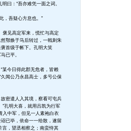
孔明曰：“吾亦难凭一面之词。
此，吾疑心方息也。”
。褒见高定军来，慌忙与高定
忽然鄂焕于马后转过，一戟刺朱
朱褒首级于帐下。孔明大笑
军马已平。
“某今日得此郡无危者，皆赖
“久闻公乃永昌高士，多亏公保
，故密遣人入其境，察看可屯兵
。”孔明大喜，就用吕凯为行军
请入中军，但见一人素袍白衣
接诏已毕，依命一一给散，遂留
片言，望丞相察之；南蛮恃其