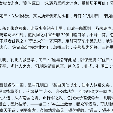
知汝诈也。”定叫屈曰：“朱褒乃反间之计也。丞相切不可信！”
曰：“丞相休疑。某去擒朱褒来见丞相，若何？”孔明曰：“若如
杀奔朱褒营来。比及离寨约有十里，山后一彪军到，乃朱褒也
书与诸葛丞相处，使反间之计害吾耶？”褒目瞪口呆，不能回答。
如不顺者皆戮之！”于是众军一齐拜降。定引两部军来见孔明，献
表忠心。”遂命高定为益州太守，总摄三郡；令鄂焕为牙将。三路
明。孔明入城已毕，问曰：“谁与公守此城，以保无虞？”伉曰：
季平。皆此人之力。”孔明遂请目凯至。凯入见，礼毕。孔明曰：
吕凯遂取一图，呈与孔明曰：“某自历仕以来，知南人欲反久矣
平蛮指掌图》。今敢献与明公。明公试观之，可为征蛮之一助也
兵大进，深入南蛮之境。正行军之次，忽报天子差使命至。孔明
新亡，因此挂孝。——谡曰：“奉主上敕命，赐众军酒帛。”孔明
吾奉天子诏，削平蛮方；久闻幼常高见，望乞赐教。”谡曰：“愚有