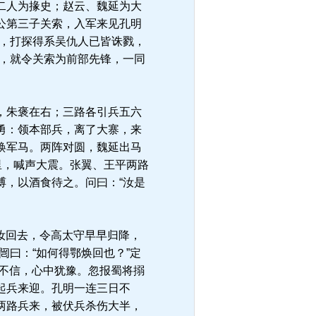
二人为掾史；赵云、魏延为大
公第三子关索，入军来见孔明
痊，打探得系吴仇人已皆诛戮，
廷，就令关索为前部先锋，一同
，朱褒在右；三路各引兵五六
勇：领本部兵，离了大寨，来
焕军马。两阵对圆，魏延出马
里，喊声大震。张翼、王平两路
缚，以酒食待之。问曰：“汝是
汝回去，令高太守早早归降，
曰：“如何得鄂焕回也？”定
信不信，心中犹豫。忽报蜀将搦
起兵来迎。孔明一连三日不
两路兵来，被伏兵杀伤大半，