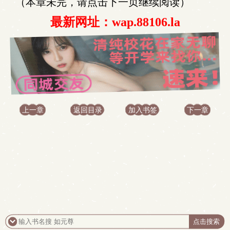
（本章未完，请点击下一页继续阅读）
最新网址：wap.88106.la
上一章
返回目录
加入书签
下一章