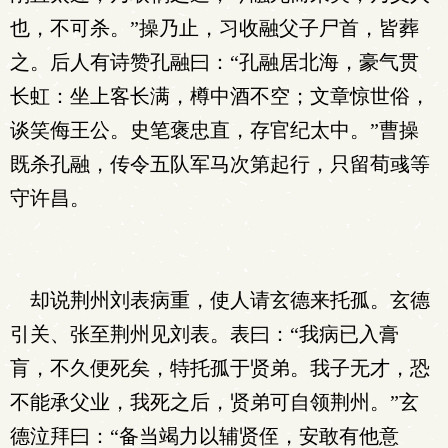
也，不可杀。”操乃止，习收融父子尸首，皆葬
之。后人有诗赞孔融曰：“孔融居北海，豪气贯
长虹：坐上客长满，樽中酒不空；文章惊世俗，
谈笑侮王公。史笔褒忠直，存官纪太中。”曹操
既杀孔融，传令五队军马次第起行，只留荀彧等
守许昌。
却说荆州刘表病重，使人请玄德来托孤。玄德
引关、张至荆州见刘表。表曰：“我病已入膏
肓，不久便死矣，特托孤于贤弟。我子无才，恐
不能承父业，我死之后，贤弟可自领荆州。”玄
德泣拜曰：“备当竭力以辅贤侄，安敢有他意