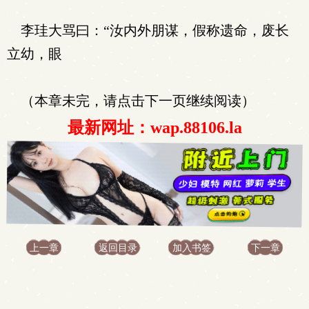
李珪大骂曰：“汝内外朋谋，假称遗命，废长
立幼，眼
（本章未完，请点击下一页继续阅读）
最新网址：wap.88106.la
上一章
返回目录
加入书签
下一章