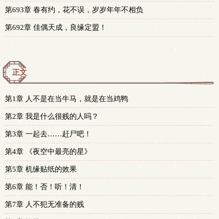
第693章 春有约，花不误，岁岁年年不相负
第692章 佳偶天成，良缘定盟！
正文
第1章 人不是在当牛马，就是在当鸡鸭
第2章 我是什么很贱的人吗？
第3章 一起去……赶尸吧！
第4章 《夜空中最亮的星》
第5章 机缘贴纸的效果
第6章 能！否！听！清！
第7章 人不犯无准备的贱