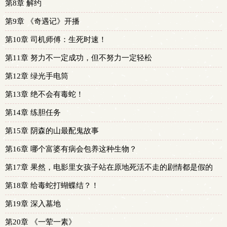
第8章 解约
第9章 《奇遇记》开播
第10章 司机师傅：生死时速！
第11章 努力不一定成功，但不努力一定轻松
第12章 绿光手电筒
第13章 绝不会有毒蛇！
第14章 练胆任务
第15章 阴森的山最配鬼故事
第16章 哪个富婆有病会包养这种生物？
第17章 果然，电影里女孩子站在原地死活不走的剧情都是假的
第18章 给毒蛇打蝴蝶结？！
第19章 深入墓地
第20章 《一荤一素》