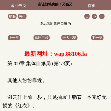
谁让他塌房的！又骚又
返回书页
首页
强还变态
护眼
关灯
大
中
小
第209章 集体自爆局
上一章
返回目录
进入书架
下一章
最新网址：wap.88106.la
第209章 集体自爆局 (第1/3页)
其他人纷纷靠近。
谢云轩上前一步，只见抽屉里躺着一本完好无
损的《红衣》。