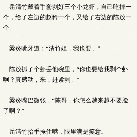
岳清竹戴着手套剥好三个小龙虾，自己吃掉一
个，给了左边的赵矜一个，又给了右边的陈放一
个。
梁炎呲牙道：“清竹姐，我也要。”
陈放抓了个虾丢他碗里，“你也要给我剥个虾
啊？真感动，来，赶紧剥。”
梁炎嘴巴微张，“陈哥，你怎么越来越不要脸
了啊？”
岳清竹抬手掩住嘴，眼里满是笑意。