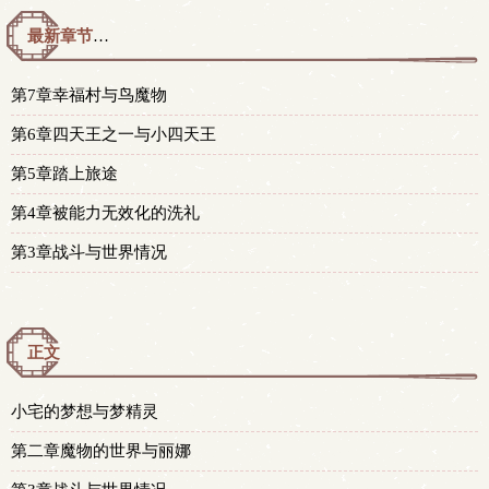
最新章节预览 更新时间：2016-06-26T15:26:11
第7章幸福村与鸟魔物
第6章四天王之一与小四天王
第5章踏上旅途
第4章被能力无效化的洗礼
第3章战斗与世界情况
正文
小宅的梦想与梦精灵
第二章魔物的世界与丽娜