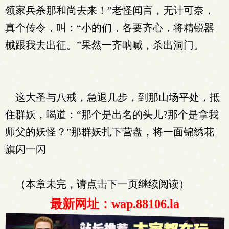
领家兵杀那和尚去来！”老怪闻言，无计可奈，
真个传令，叫：“小的们，各要齐心，将精锐器
械跟我去出征。”果然一齐呐喊，杀出洞门。
这大圣与八戒，急退几步，到那山场平处，抵
住群妖，喝道：“那个是出名的头儿?那个是拿我
师父的妖怪？”那群妖扎下营盘，将一面锦绣花
旗闪一闪
（本章未完，请点击下一页继续阅读）
最新网址：wap.88106.la