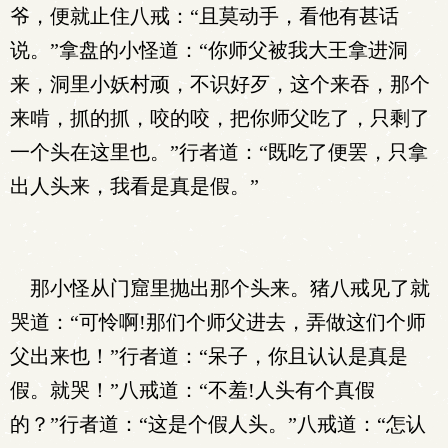
爷，便就止住八戒：“且莫动手，看他有甚话
说。”拿盘的小怪道：“你师父被我大王拿进洞
来，洞里小妖村顽，不识好歹，这个来吞，那个
来啃，抓的抓，咬的咬，把你师父吃了，只剩了
一个头在这里也。”行者道：“既吃了便罢，只拿
出人头来，我看是真是假。”
那小怪从门窟里抛出那个头来。猪八戒见了就
哭道：“可怜啊!那们个师父进去，弄做这们个师
父出来也！”行者道：“呆子，你且认认是真是
假。就哭！”八戒道：“不羞!人头有个真假
的？”行者道：“这是个假人头。”八戒道：“怎认