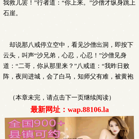
我救儿罢！”行者道：“你上来。”沙僧才纵身跳上
石崖。
却说那八戒停立空中，看见沙僧出洞，即按下
云头，叫声“沙兄弟，心忍，心忍！”沙僧见身
道：“二哥，你从那里来？”八戒道：“我昨日败
阵，夜间进城，会了白马，知师父有难，被黄袍
（本章未完，请点击下一页继续阅读）
最新网址：wap.88106.la