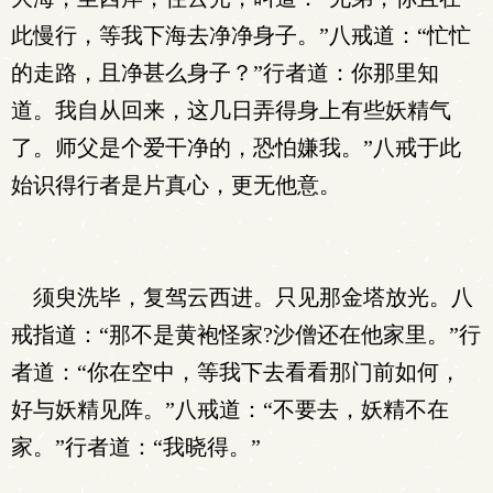
此慢行，等我下海去净净身子。”八戒道：“忙忙
的走路，且净甚么身子？”行者道：你那里知
道。我自从回来，这几日弄得身上有些妖精气
了。师父是个爱干净的，恐怕嫌我。”八戒于此
始识得行者是片真心，更无他意。
须臾洗毕，复驾云西进。只见那金塔放光。八
戒指道：“那不是黄袍怪家?沙僧还在他家里。”行
者道：“你在空中，等我下去看看那门前如何，
好与妖精见阵。”八戒道：“不要去，妖精不在
家。”行者道：“我晓得。”