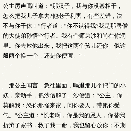
公主厉声高叫道：“那汉子，我与你没甚相干，
怎么把我儿子拿去?他老子利害，有些差错，决
不与你干休！”行者道：“你不认得我?我是那唐僧
的大徒弟孙悟空行者。我有个师弟沙和尚在你洞
里。你去放他出来，我把这两个孩儿还你。似这
般两个换一个，还是你便宜。”
那公主闻言，急往里面，喝退那几个把门的小
妖，亲动手，把沙僧解了。沙僧道：“公主，你
莫解我：恐你那怪来家，问你要人，带累你受
气。”公主道：“长老啊，你是我的恩人，你替我
折辩了家书，救了我一命，我也留心放你；不期