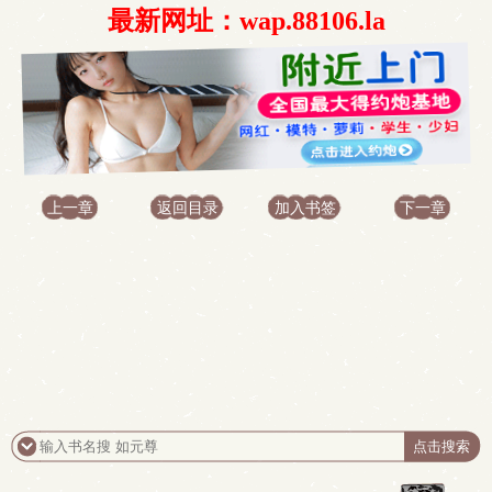
最新网址：wap.88106.la
上一章
返回目录
加入书签
下一章