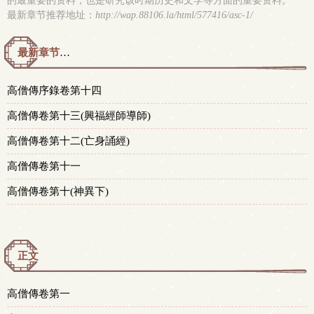
的最重要的资料，也是研究该时期历史和文学等方面的重要资料。
最新章节推荐地址：
http://wap.88106.la/html/577416/asc-1/
最新章节预览 更新时间：2015-05-04T01:17:17
高僧傳序錄卷第十四
高僧傳卷第十三(興福經師導師)
高僧傳卷第十二(亡身誦經)
高僧傳卷第十一
高僧傳卷第十(神異下)
正文
高僧傳卷第一