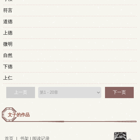
符言
道德
上德
微明
自然
下德
上仁
上一页
下一页
文子的作品
首页
|
书架
|
阅读记录