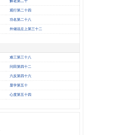
解老第二十
观行第二十四
功名第二十八
外储说左上第三十二
难三第三十八
问田第四十二
六反第四十六
显学第五十
心度第五十四
报