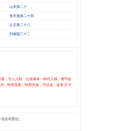
山木第二十
徐无鬼第二十四
让王第二十八
列御寇三十二
功底，引人入胜，让读者有一种代入感，情节起
兴，时而哀愁，时而兴奋，可以说，这本:庄子，
不负任何责任。