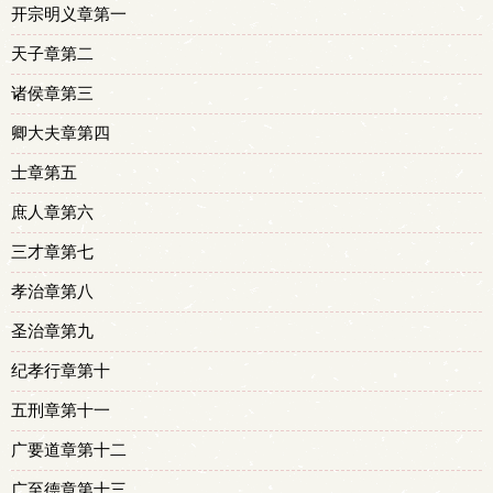
开宗明义章第一
天子章第二
诸侯章第三
卿大夫章第四
士章第五
庶人章第六
三才章第七
孝治章第八
圣治章第九
纪孝行章第十
五刑章第十一
广要道章第十二
广至德章第十三