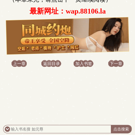
最新网址：wap.88106.la
上一章
返回目录
加入书签
下一章