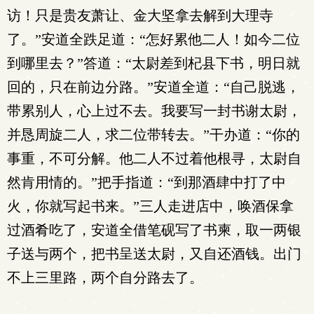
访！只是贵友萧让、金大坚拿去解到大理寺
了。”安道全跌足道：“怎好累他二人！如今二位
到哪里去？”答道：“太尉差到杞县下书，明日就
回的，只在前边分路。”安道全道：“自己脱逃，
带累别人，心上过不去。我要写一封书谢太尉，
并恳周旋二人，求二位带转去。”干办道：“你的
事重，不可分解。他二人不过着他根寻，太尉自
然肯用情的。”把手指道：“到那酒肆中打了中
火，你就写起书来。”三人走进店中，唤酒保拿
过酒肴吃了，安道全借笔砚写了书柬，取一两银
子送与两个，把书呈送太尉，又自还酒钱。出门
不上三里路，两个自分路去了。