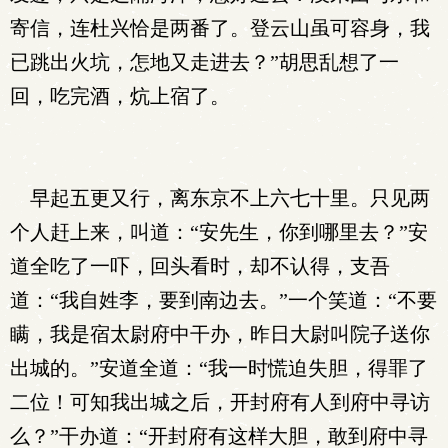
寄信，连杜兴恰是两番了。登云山虽可容身，我
已跳出火坑，怎地又走进去？”胡思乱想了一
回，吃完酒，炕上宿了。
早起五更又行，离东京不上六七十里。只见两
个人赶上来，叫道：“安先生，你到哪里去？”安
道全吃了一吓，回头看时，却不认得，支吾
道：“我自姓李，要到南边去。”一个笑道：“不要
瞒，我是宿太尉府中干办，昨日大尉叫院子送你
出城的。”安道全道：“我一时慌迫失胆，得罪了
二位！可知我出城之后，开封府有人到府中寻访
么？”干办道：“开封府有这样大胆，敢到府中寻