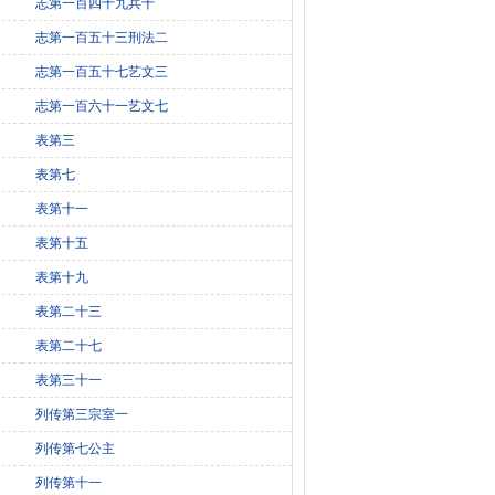
志第一百四十九兵十
志第一百五十三刑法二
志第一百五十七艺文三
志第一百六十一艺文七
表第三
表第七
表第十一
表第十五
表第十九
表第二十三
表第二十七
表第三十一
列传第三宗室一
列传第七公主
列传第十一