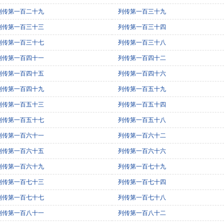
列传第一百二十九
列传第一百三十九
列传第一百三十三
列传第一百三十四
列传第一百三十七
列传第一百三十八
列传第一百四十一
列传第一百四十二
列传第一百四十五
列传第一百四十六
列传第一百四十九
列传第一百五十九
列传第一百五十三
列传第一百五十四
列传第一百五十七
列传第一百五十八
列传第一百六十一
列传第一百六十二
列传第一百六十五
列传第一百六十六
列传第一百六十九
列传第一百七十九
列传第一百七十三
列传第一百七十四
列传第一百七十七
列传第一百七十八
列传第一百八十一
列传第一百八十二