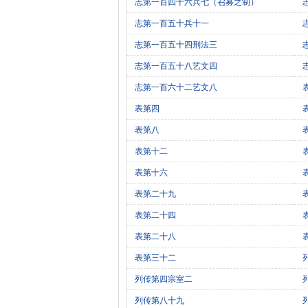
志第一百四十六兵七（召募之制）
志第一百五十兵十一
志第一百五十四刑法三
志第一百五十八艺文四
志第一百六十二艺文八
表第四
表第八
表第十二
表第十六
表第二十九
表第二十四
表第二十八
表第三十二
列传第四宗室二
列传第八十九