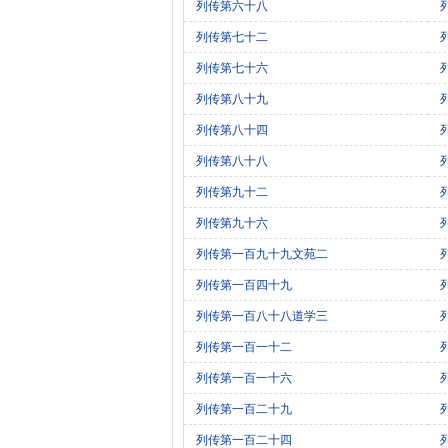
列传第六十八
列传第七十二
列传第七十六
列传第八十九
列传第八十四
列传第八十八
列传第九十二
列传第九十六
列传第一百九十九文苑二
列传第一百四十九
列传第一百八十八道学三
列传第一百一十二
列传第一百一十六
列传第一百二十九
列传第一百二十四