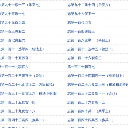
志第九十一乐十三（乐章七）
志第九十二乐十四（乐章八）
志第九十五乐十七
志第九十六仪卫一
志第九十九仪卫四
志第一百仪卫五
志第一百三舆服二
志第一百四舆服三
志第一百七舆服六
志第一百八选举一（科目上）
志第一百十一选举四（铨法上）
志第一百十二选举五（铨法下）
志第一百一十五职官二
志第一百一十六职官三
第一百一十九职官六
第一百二十职官七
志第一百二十三职官十（杂制）
志第一百二十四职官十一（奉禄制上）
志第一百二十七食货上二（方田赋税）
志第一百二十八食货上三（布帛和籴漕
志第一百三十一食货上六（役法下振恤）
志第一百三十二食货下一（会计）
志第一百三十五食货下四
志第一百三十六食货下五
志第一百三十九食货下八
志第一百四十兵一（禁军上）
志第一百四十三兵四（乡兵一）
志第一百四十四兵五（乡兵二）