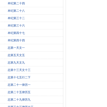
本纪第二十四
本纪第二十八
本纪第三十二
本纪第三十六
本纪第四十七
本纪第四十四
志第一天文一
志第五天文五
志第九天文九
志第十三天文十三
志第十七五行二下
志第二十一律历一
志第二十五律历五
志第二十九律历九