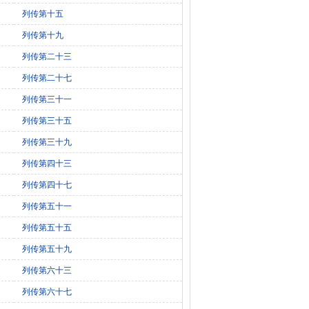
列传第十五
列传第十九
列传第二十三
列传第二十七
列传第三十一
列传第三十五
列传第三十九
列传第四十三
列传第四十七
列传第五十一
列传第五十五
列传第五十九
列传第六十三
列传第六十七