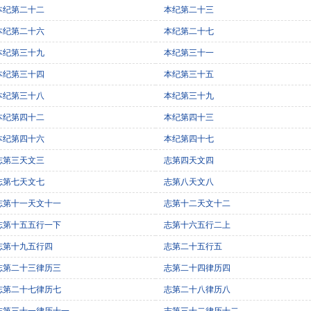
本纪第二十二
本纪第二十三
本纪第二十六
本纪第二十七
本纪第三十九
本纪第三十一
本纪第三十四
本纪第三十五
本纪第三十八
本纪第三十九
本纪第四十二
本纪第四十三
本纪第四十六
本纪第四十七
志第三天文三
志第四天文四
志第七天文七
志第八天文八
志第十一天文十一
志第十二天文十二
志第十五五行一下
志第十六五行二上
志第十九五行四
志第二十五行五
志第二十三律历三
志第二十四律历四
志第二十七律历七
志第二十八律历八