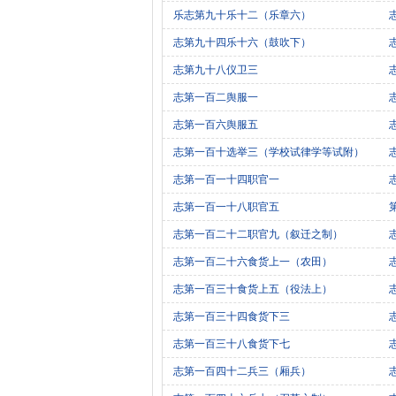
乐志第九十乐十二（乐章六）
志第九十四乐十六（鼓吹下）
志第九十八仪卫三
志第一百二舆服一
志第一百六舆服五
志第一百十选举三（学校试律学等试附）
志第一百一十四职官一
志第一百一十八职官五
志第一百二十二职官九（叙迁之制）
志第一百二十六食货上一（农田）
志第一百三十食货上五（役法上）
志第一百三十四食货下三
志第一百三十八食货下七
志第一百四十二兵三（厢兵）