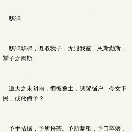
鸱鸮
鸱鸮鸱鸮，既取我子，无毁我室。恩斯勤斯，
鬻子之闵斯。
迨天之未阴雨，彻彼桑土，绸缪牖户。今女下
民，或敢侮予？
予手拮据，予所捋荼。予所蓄租，予口卒瘏，