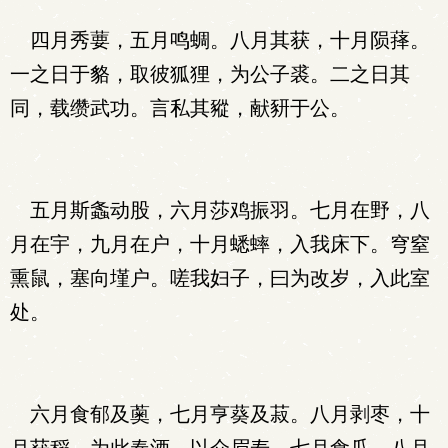
四月秀葽，五月鸣蜩。八月其获，十月陨萚。
一之日于貉，取彼狐狸，为公子裘。二之日其
同，载缵武功。言私其豵，献豜于公。
五月斯螽动股，六月莎鸡振羽。七月在野，八
月在宇，九月在户，十月蟋蟀，入我床下。穹窒
熏鼠，塞向墐户。嗟我妇子，曰为改岁，入此室
处。
六月食郁及薁，七月亨葵及菽。八月剥枣，十