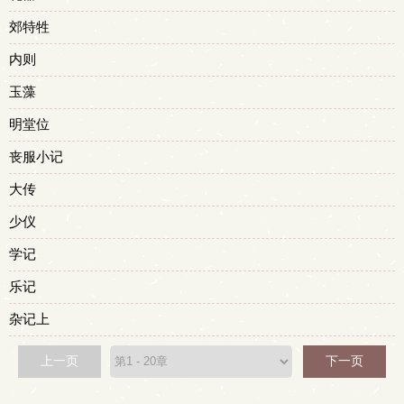
郊特牲
内则
玉藻
明堂位
丧服小记
大传
少仪
学记
乐记
杂记上
上一页
下一页