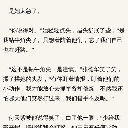
是她太急了。
“你说得对。”她轻轻点头，眉头舒展了些，“是
我钻牛角尖了。只想着防着他们，忘了我们自己
也在赶路。”
“这不是钻牛角尖，是谨慎。”张德华笑了笑，
揉了揉她的头发，“有你盯着情报，盯着他们的
小动作，我才能放心去抓军备和修炼。不然我还
怕哪天他们突然打过来，我们措手不及呢。”
何天紫被他说得笑了，白了他一眼：“少给我
戴高帽。情报线我会盯紧，仙王座有任何异动，