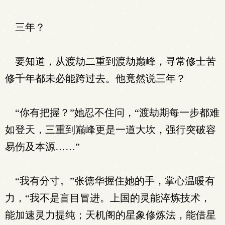
三年？
要知道，从渡劫二重到渡劫巅峰，寻常修士苦
修千年都未必能跨过去。他竟然说三年？
“你有把握？”她忍不住问，“渡劫期每一步都难
如登天，三重到巅峰更是一道大坎，强行突破容
易伤及本源……”
“我有分寸。”张德华握住她的手，掌心温暖有
力，“我不是盲目冒进。上国的灵能淬炼技术，
能加速灵力提纯；天机阁的星象修炼法，能借星