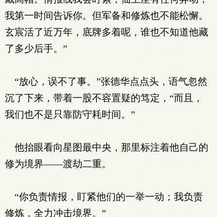
我第一时间告诉你。但军备和修炼也不能松懈。
玄宸活了近万年，底牌多着呢，谁也不知道他藏
了多少后手。”
“放心，误不了事。”张德华点点头，语气忽然
沉了下来，带着一股不容置疑的笃定，“而且，
我们也不是只靠防守耗时间。”
他抬眼看向星图最中央，那里标注着他自己的
修为境界——渡劫二重。
“你负责情报，盯紧他们的一举一动；我负责
修炼，全力冲击境界。”