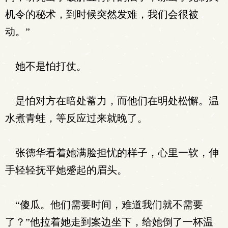
机令的秘术，到时候突然发难，我们会很被
动。”
她不是怕打仗。
是怕对方在暗处蓄力，而他们在明处松懈。温
水煮青蛙，等反应过来就晚了。
张德华看着她满脸担忧的样子，心里一软，伸
手轻轻抚平她蹙起的眉头。
“傻瓜。他们需要时间，难道我们就不需要
了？”他拉着她走到案边坐下，给她倒了一杯温