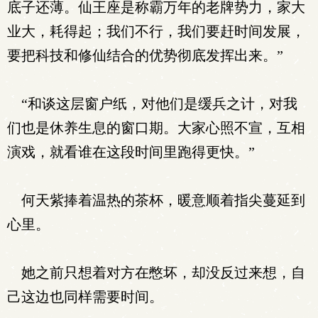
底子还薄。仙王座是称霸万年的老牌势力，家大
业大，耗得起；我们不行，我们要赶时间发展，
要把科技和修仙结合的优势彻底发挥出来。”
“和谈这层窗户纸，对他们是缓兵之计，对我
们也是休养生息的窗口期。大家心照不宣，互相
演戏，就看谁在这段时间里跑得更快。”
何天紫捧着温热的茶杯，暖意顺着指尖蔓延到
心里。
她之前只想着对方在憋坏，却没反过来想，自
己这边也同样需要时间。