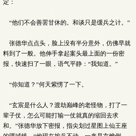
定：
“他们不会善罢甘休的。和谈只是缓兵之计。”
张德华点点头，脸上没有半分意外，仿佛早就
料到了一般。他伸手拿起案头最上面的一份密
报，快速扫了一眼，语气平静：“我知道。”
“你知道？”何天紫愣了一下。
“玄宸是什么人？渡劫巅峰的老怪物，打了一
辈子仗，怎么可能打输一仗就真的缩回去求
和。”张德华放下密报，指尖划过星图上仙王座