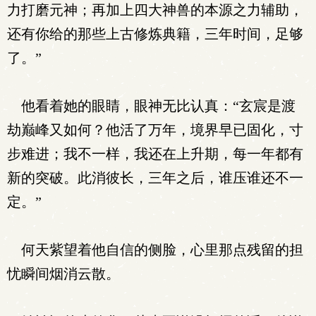
力打磨元神；再加上四大神兽的本源之力辅助，
还有你给的那些上古修炼典籍，三年时间，足够
了。”
他看着她的眼睛，眼神无比认真：“玄宸是渡
劫巅峰又如何？他活了万年，境界早已固化，寸
步难进；我不一样，我还在上升期，每一年都有
新的突破。此消彼长，三年之后，谁压谁还不一
定。”
何天紫望着他自信的侧脸，心里那点残留的担
忧瞬间烟消云散。