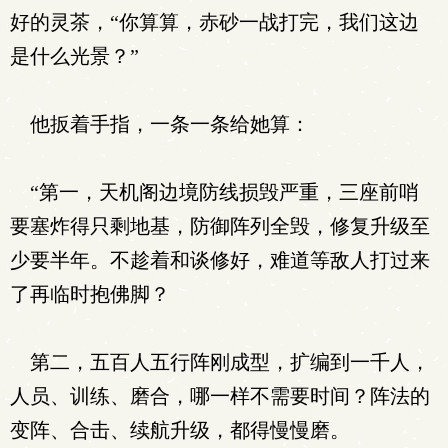
好的灵茶，“你算算，赤砂一战打完，我们这边
是什么光景？”
他扳着手指，一条一条给她算：
“第一，天机阁边境防线损毁严重，三座前哨
要塞炸得只剩地基，防御阵列全毁，修复升级至
少要半年。不趁着和谈修好，难道等敌人打过来
了再临时抱佛脚？
第二，五百人五行阵刚成型，扩编到一千人，
人员、训练、磨合，哪一样不需要时间？阵法的
变阵、合击、续航升级，都得慢慢磨。