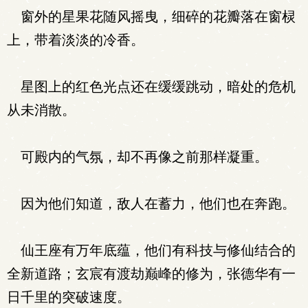
窗外的星果花随风摇曳，细碎的花瓣落在窗棂
上，带着淡淡的冷香。
星图上的红色光点还在缓缓跳动，暗处的危机
从未消散。
可殿内的气氛，却不再像之前那样凝重。
因为他们知道，敌人在蓄力，他们也在奔跑。
仙王座有万年底蕴，他们有科技与修仙结合的
全新道路；玄宸有渡劫巅峰的修为，张德华有一
日千里的突破速度。