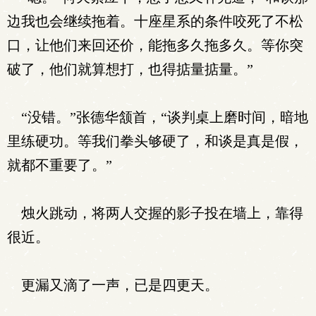
边我也会继续拖着。十座星系的条件咬死了不松
口，让他们来回还价，能拖多久拖多久。等你突
破了，他们就算想打，也得掂量掂量。”
“没错。”张德华颔首，“谈判桌上磨时间，暗地
里练硬功。等我们拳头够硬了，和谈是真是假，
就都不重要了。”
烛火跳动，将两人交握的影子投在墙上，靠得
很近。
更漏又滴了一声，已是四更天。