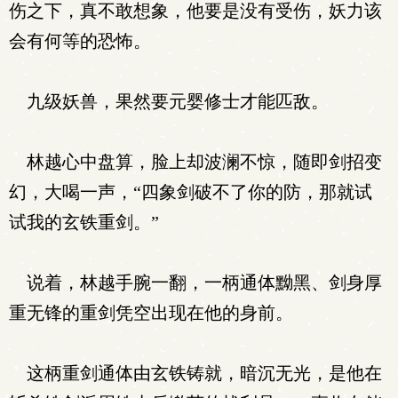
伤之下，真不敢想象，他要是没有受伤，妖力该
会有何等的恐怖。
九级妖兽，果然要元婴修士才能匹敌。
林越心中盘算，脸上却波澜不惊，随即剑招变
幻，大喝一声，“四象剑破不了你的防，那就试
试我的玄铁重剑。”
说着，林越手腕一翻，一柄通体黝黑、剑身厚
重无锋的重剑凭空出现在他的身前。
这柄重剑通体由玄铁铸就，暗沉无光，是他在