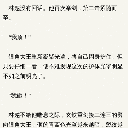
林越没有回话。他再次举剑，第二击紧随而
至。
“我顶！”
银角大王重新凝聚光罩，将自己周身护住。但
只要仔细一看，便不难发现这次的护体光罩明显
不如之前明亮了。
“我砸！”
林越不给他喘息之际，玄铁重剑接二连三的劈
向银角大王。砸的青蓝色光罩越来越暗，裂纹越