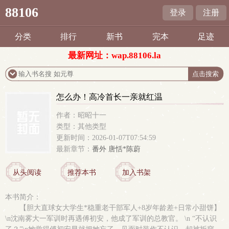
88106
登录
注册
分类
排行
新书
完本
足迹
最新网址：wap.88106.la
怎么办！高冷首长一亲就红温
作者：昭昭十一
类型：其他类型
更新时间：2026-01-07T07:54:59
最新章节：
番外 唐恬*陈蔚
从头阅读
推荐本书
加入书架
本书简介：
【胆大直球女大学生*稳重老干部军人+8岁年龄差+日常小甜饼】
\n沈南雾大一军训时再遇傅初安，他成了军训的总教官。 \n “不认识