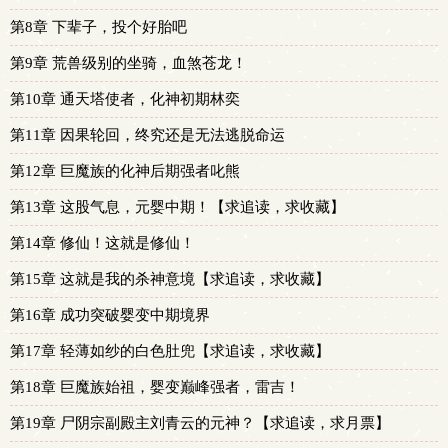
第8章 下辈子，投个好胎吧
第9章 荒兽级别的坐骑，血煞苍龙！
第10章 通天塔使者，化神初期林奕
第11章 因果轮回，终究还是无法逃脱命运
第12章 巨魔族的化神后期强者叱熊
第13章 这股气息，元婴中期！【求追读，求收藏】
第14章 修仙！这就是修仙！
第15章 这就是我的杀神意境【求追读，求收藏】
第16章 成功突破婴变中期境界
第17章 轻薄如纱的白色肚兜【求追读，求收藏】
第18章 巨魔族始祖，婴变巅峰强者，雷吉！
第19章 尸阴宗副殿主刘青云的元神？【求追读，求月票】