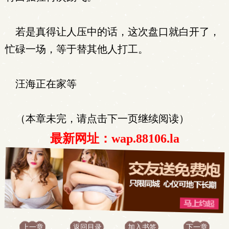
若是真得让人压中的话，这次盘口就白开了，
忙碌一场，等于替其他人打工。
汪海正在家等
（本章未完，请点击下一页继续阅读）
最新网址：wap.88106.la
上一章
返回目录
加入书签
下一章