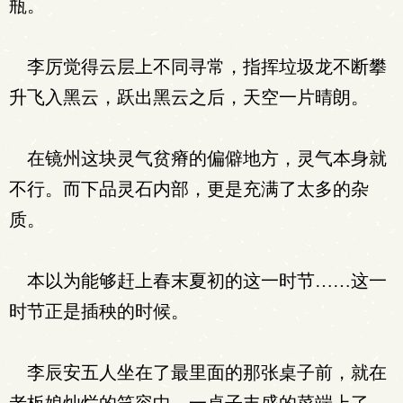
瓶。
李厉觉得云层上不同寻常，指挥垃圾龙不断攀
升飞入黑云，跃出黑云之后，天空一片晴朗。
在镜州这块灵气贫瘠的偏僻地方，灵气本身就
不行。而下品灵石内部，更是充满了太多的杂
质。
本以为能够赶上春末夏初的这一时节……这一
时节正是插秧的时候。
李辰安五人坐在了最里面的那张桌子前，就在