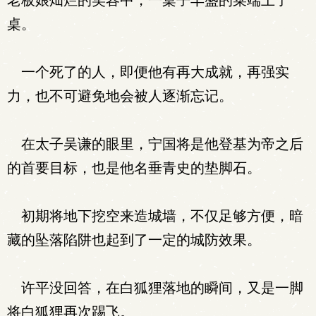
老板娘灿烂的笑容中，一桌子丰盛的菜端上了
桌。
一个死了的人，即便他有再大成就，再强实
力，也不可避免地会被人逐渐忘记。
在太子吴谦的眼里，宁国将是他登基为帝之后
的首要目标，也是他名垂青史的垫脚石。
初期将地下挖空来造城墙，不仅足够方便，暗
藏的坠落陷阱也起到了一定的城防效果。
许平没回答，在白狐狸落地的瞬间，又是一脚
将白狐狸再次踢飞。