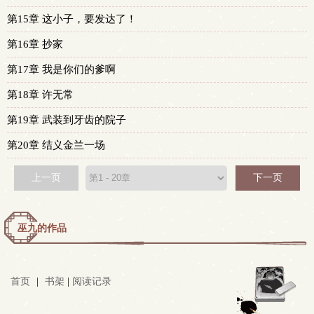
第15章 这小子，要发达了！
第16章 抄家
第17章 我是你们的爹啊
第18章 许无常
第19章 武装到牙齿的院子
第20章 结义金兰一场
上一页
下一页
巫九的作品
首页
|
书架
|
阅读记录