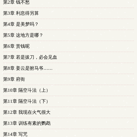
第2章 钱不愁
第3章 利息得另算
第4章 是美梦吗？
第5章 这地方是哪？
第6章 赏钱呢
第7章 若是拔刀，必会见血
第8章 姜云是驸马爷……
第9章 府衙
第10章 隔空斗法（上）
第11章 隔空斗法（下）
第12章 我现在火气很大
第13章 训练有素的鹦鹉
第14章 写咒