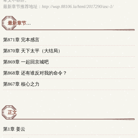
辈义不容辞。
最新章节推荐地址：
http://wap.88106.la/html/2017290/asc-1/
最新章节预览 更新时间：2026-01-11T02:02:44
第871章 完本感言
第870章 天下太平（大结局）
第869章 一起回京城吧
第868章 还有谁反对我的命令？
第867章 核心之力
正文
第1章 姜云