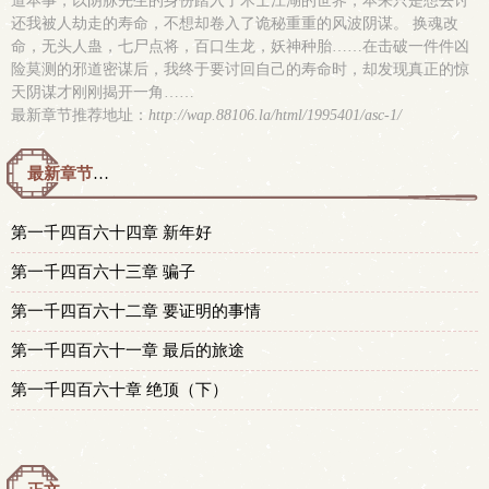
道本事，以阴脉先生的身份踏入了术士江湖的世界，本来只是想去讨
还我被人劫走的寿命，不想却卷入了诡秘重重的风波阴谋。 换魂改
命，无头人蛊，七尸点将，百口生龙，妖神种胎……在击破一件件凶
险莫测的邪道密谋后，我终于要讨回自己的寿命时，却发现真正的惊
天阴谋才刚刚揭开一角……
最新章节推荐地址：
http://wap.88106.la/html/1995401/asc-1/
最新章节预览 更新时间：2026-06-07T01:27:51
第一千四百六十四章 新年好
第一千四百六十三章 骗子
第一千四百六十二章 要证明的事情
第一千四百六十一章 最后的旅途
第一千四百六十章 绝顶（下）