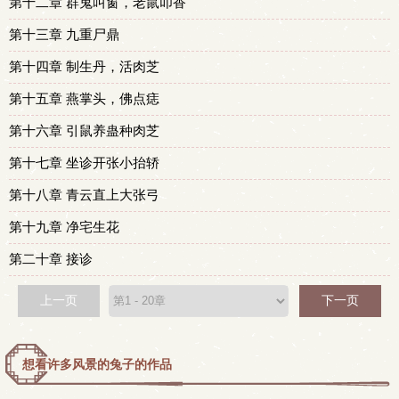
第十二章 群鬼叫窗，老鼠叩香
第十三章 九重尸鼎
第十四章 制生丹，活肉芝
第十五章 燕掌头，佛点痣
第十六章 引鼠养蛊种肉芝
第十七章 坐诊开张小抬轿
第十八章 青云直上大张弓
第十九章 净宅生花
第二十章 接诊
上一页
下一页
想看许多风景的兔子的作品