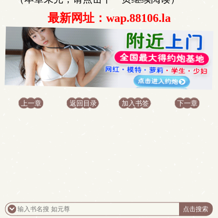
最新网址：wap.88106.la
上一章
返回目录
加入书签
下一章