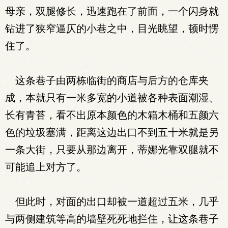
母亲，双腿修长，迅速跑在了前面，一个闪身就
钻进了狭窄逼仄的小巷之中，目光眺望，顿时愣
住了。
这条巷子由两栋临街的商店与后方的仓库夹
成，本就只有一米多宽的小道被各种表面潮湿、
长有青苔，看不出原本颜色的木箱木桶和五颜六
色的垃圾塞满，距离这边出口不到五十米就是另
一条大街，只要从那边离开，蒂娜光靠双腿就不
可能追上对方了。
但此时，对面的出口却被一道超过五米，几乎
与两侧建筑等高的墙壁死死地拦住，让这条巷子