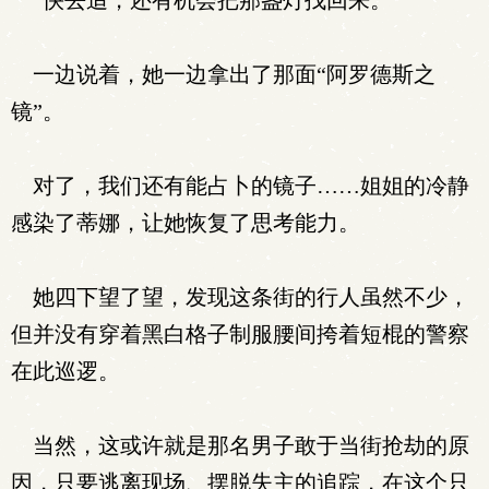
“快去追，还有机会把那盏灯找回来。”
一边说着，她一边拿出了那面“阿罗德斯之
镜”。
对了，我们还有能占卜的镜子……姐姐的冷静
感染了蒂娜，让她恢复了思考能力。
她四下望了望，发现这条街的行人虽然不少，
但并没有穿着黑白格子制服腰间挎着短棍的警察
在此巡逻。
当然，这或许就是那名男子敢于当街抢劫的原
因，只要逃离现场、摆脱失主的追踪，在这个只