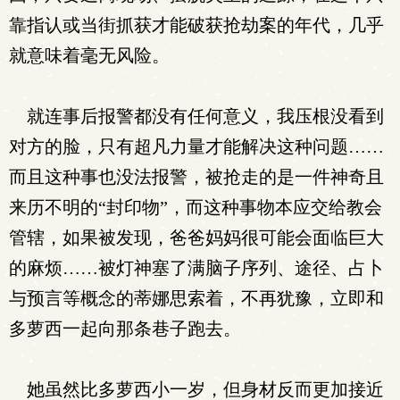
靠指认或当街抓获才能破获抢劫案的年代，几乎
就意味着毫无风险。
就连事后报警都没有任何意义，我压根没看到
对方的脸，只有超凡力量才能解决这种问题……
而且这种事也没法报警，被抢走的是一件神奇且
来历不明的“封印物”，而这种事物本应交给教会
管辖，如果被发现，爸爸妈妈很可能会面临巨大
的麻烦……被灯神塞了满脑子序列、途径、占卜
与预言等概念的蒂娜思索着，不再犹豫，立即和
多萝西一起向那条巷子跑去。
她虽然比多萝西小一岁，但身材反而更加接近