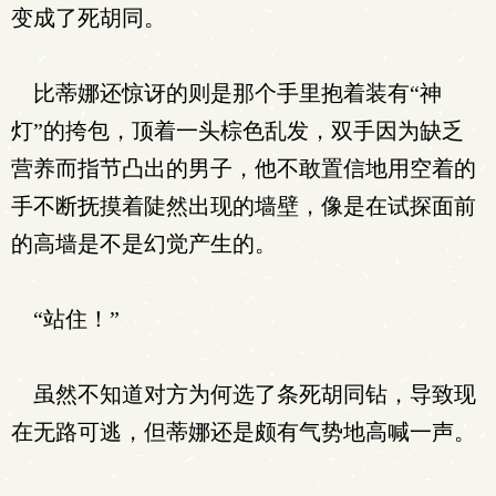
变成了死胡同。
比蒂娜还惊讶的则是那个手里抱着装有“神
灯”的挎包，顶着一头棕色乱发，双手因为缺乏
营养而指节凸出的男子，他不敢置信地用空着的
手不断抚摸着陡然出现的墙壁，像是在试探面前
的高墙是不是幻觉产生的。
“站住！”
虽然不知道对方为何选了条死胡同钻，导致现
在无路可逃，但蒂娜还是颇有气势地高喊一声。