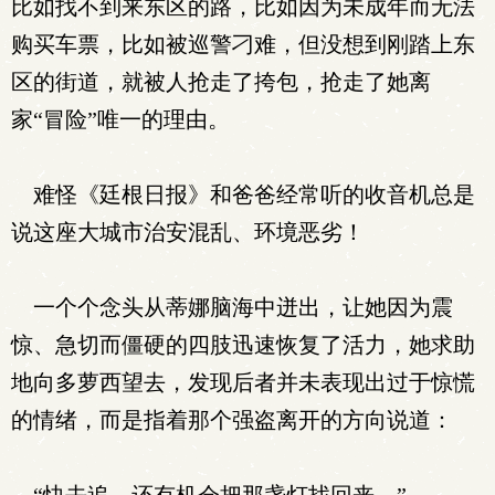
比如找不到来东区的路，比如因为未成年而无法
购买车票，比如被巡警刁难，但没想到刚踏上东
区的街道，就被人抢走了挎包，抢走了她离
家“冒险”唯一的理由。
难怪《廷根日报》和爸爸经常听的收音机总是
说这座大城市治安混乱、环境恶劣！
一个个念头从蒂娜脑海中迸出，让她因为震
惊、急切而僵硬的四肢迅速恢复了活力，她求助
地向多萝西望去，发现后者并未表现出过于惊慌
的情绪，而是指着那个强盗离开的方向说道：