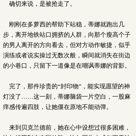
确切来说，是被抢走了。
刚刚在多萝西的帮助下站稳，蒂娜就跑出几
步，离开地铁站口拥挤的人群，向那个瘦高个子
的男人离开的方向看去，但对方动作敏捷，似乎
演练或者说实操过无数次般，瞬间就消失在街边
的小巷口，只留下一道像是在嘲讽蒂娜的背影。
完了，那件珍贵的“封印物”，能实现愿望的神
灯没了……这一刻，蒂娜脑袋一片空白，一股麻
痒感传遍四肢，让她僵在原地不能动弹。
来到贝克兰德前，她在心中设想过很多困难，