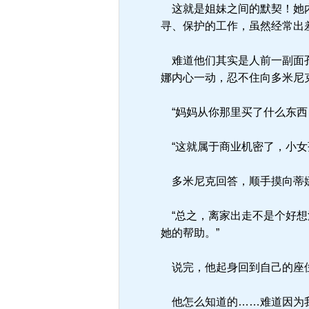
这就是姐妹之间的默契！她内
寻、保护的工作，虽然经常出
难道他们其实是人前一副面孔
娜内心一动，忍不住向多米尼
“妈妈从你那里买了什么东西
“这就属于商业机密了，小女
多米尼克回答，顺手摸向蒂娜
“总之，离家出走不是个好想
她的帮助。”
说完，他起身回到自己的座
他怎么知道的……难道因为我