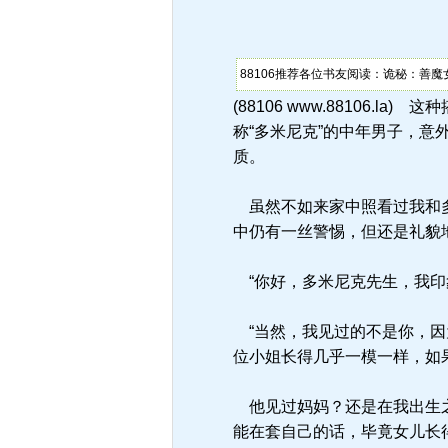
88106推荐各位书友阅读：诡秘：善魔
(88106 www.8810
称“多米尼克”的中年男子，
质。
虽然不如来家中照看过我和多
中仍有一丝警惕，但还是礼貌
“你好，多米尼克先生，我印
“当然，我见过的不是你，因为
位小姐长得几乎一模一样，如
他见过妈妈？还是在我出生之
能在套自己的话，毕竟女儿长