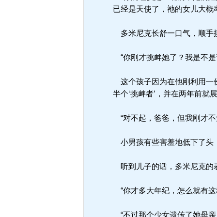
已经是天使了，祂的女儿大概
多米尼克长舒一口气，顺手
“你刚才挑衅她了？我是不是
这个孩子因为在他刚利用一份
半个‘挑衅者’，并在两年前就
“对不起，爸爸，但我刚才不
小男孩有些害羞地低下了头
听到儿子的话，多米尼克的
“你才多大年纪，怎么就有这
“不过那个少女遗传了她母亲