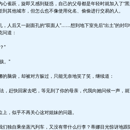
心雀跃，旋即又感到疑惑，自己的父母都是年轻时就加入了“黑
差到其他城市，但怎么也不像使用化名、偷偷进行交易的人。
，人后又一副面孔的“双面人”……想到地下室先后“出土”的封
克问道：
？”
孩。”
的脑袋，却被对方躲过，只能无奈地笑了笑，继续道：
法，赶快回家去吧，等见到了你的母亲，代我向她问候一声，就
位上，似乎不再关心这对姐妹的问题。
们独自乘坐蒸汽列车，又没有带什么行李？蒂娜目光惊讶地跟