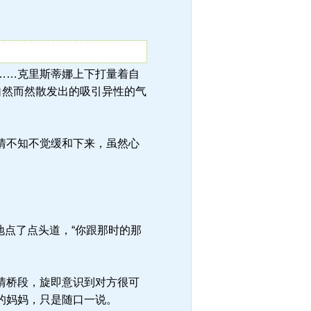
程度……克里斯蒂娜上下打量着自
自然而然散发出的吸引异性的气
情不知不觉缓和下来，虽然心
地点了点头道，“你跟那时的那
情桥段，旋即意识到对方很可
的妈妈，只是随口一说。