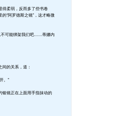
显得柔弱，反而多了些书卷
的“阿罗德斯之镜”，这才略微
总不可能绑架我们吧……蒂娜内
之间的关系，道：
开。”
的银镜正在上面用手指抹动的