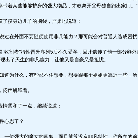
率带着某些能够护身的强大物品，才敢离开父母独自跑出家门。”
摸了摸身边儿子的脑袋，严肃地说道：
说过在外面不要随便使用非凡能力？那可能会对普通人造成困扰
“收割者”特性晋升序列5后不久受孕，因此遗传了他一部分额外
展现出了天生的非凡能力，让他又是自豪又是担忧。
知道为什么，有些忍不住想要，想要跟那个姐姐更靠近一些，所
，闷声解释着。
表情柔和了一点，继续说道：
种心思了？
，一位强大的魔女的容貌，而且就算没有非凡特性，你所在的途径