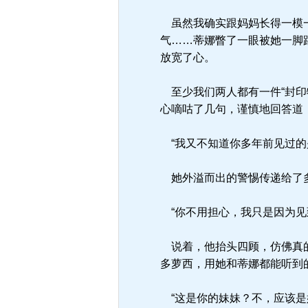
虽然我确实跟妈妈长得一模一
气……蒂娜瞥了一眼被她一脚
放宽了心。
至少我们两人都有一件“封印
心嘀咕了几句，谨慎地回答道
“我又不知道你多年前见过的
她外溢而出的警惕传递给了多
“你不用担心，我只是因为见
说着，他抬头四顾，仿佛真的
多萝西，用她和蒂娜都能听到
“这是你的妹妹？不，应该是