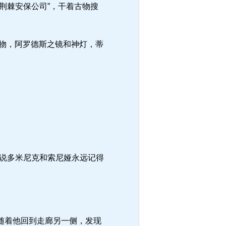
荆棘安保公司”，干着古物搜
印物，阿罗德斯之镜和神灯，蒂
说多米尼克和索尼娅永远记得
随着他回到走廊另一侧，发现