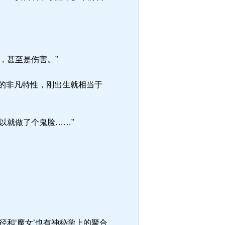
，甚至是伤害。”
的非凡特性，刚出生就相当于
以就做了个鬼脸……”
和‘魔女’也有神秘学上的聚合