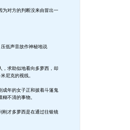
因为对方的判断没来由冒出一
，压低声音故作神秘地说
人，求助似地看向多萝西，却
多米尼克的视线。
刚成年的女子正和披着斗篷鬼
模糊不清的事物。
到刚才多萝西是在通过往银镜