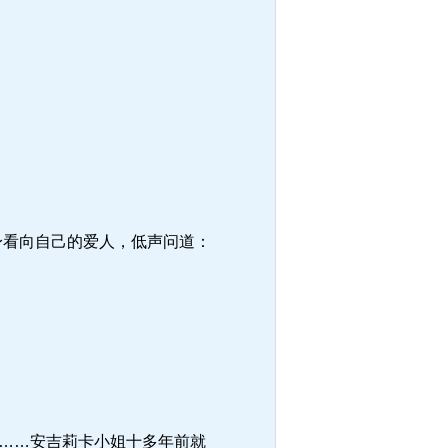
身看向自己的爱人，低声问道：
……安吉莉卡小姐十多年前就