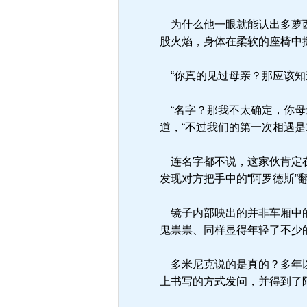
为什么他一眼就能认出多萝西
股火焰，身体在柔软的座椅中
“你真的见过母亲？那应该知
“名字？那我不太确定，你母
道，“不过我们的第一次相遇是
连名字都不说，这家伙肯定在
发现对方把手中的“阿罗德斯
镜子内部映出的并非车厢中的
鬼祟祟、同样显得年轻了不少
多米尼克说的是真的？多年以
上书写的方式发问，并得到了