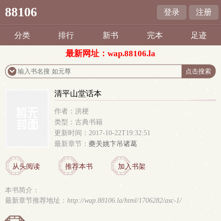
88106
登录
注册
分类
排行
新书
完本
足迹
最新网址：wap.88106.la
清平山堂话本
作者：洪梗
类型：古典书籍
更新时间：2017-10-22T19:32:51
最新章节：
夔关姚卞吊诸葛
从头阅读
推荐本书
加入书架
本书简介：
最新章节推荐地址：
http://wap.88106.la/html/1706282/asc-1/