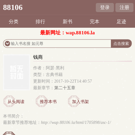
88106
登录
注册
分类
排行
新书
完本
足迹
最新网址：wap.88106.la
钱商
作者：阿瑟·黑利
类型：古典书籍
更新时间：2017-10-22T14:40:57
最新章节：
第二十五章
从头阅读
推荐本书
加入书架
本书简介：
最新章节推荐地址：
http://wap.88106.la/html/1705898/asc-1/