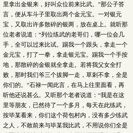
里拿出金银来，好叫众位前来比武。”那公子答
言，便从车斗子里取出两个金元宝。一对银元
宝，又取出许多散碎的银两，放在桌上。就听那
位老者说道：“列位练武的老哥们，哪一位会几
手，全可以过来比试。踢我一个跟头，拿走一个
金元宝，打了一拳，拿走银元宝。踢我一个手按
地，那散碎的金银就全拿走。若将我父女全打
败，那时我们爷三个拔脚一走，草刺不拿，全是
你们的。”石禄一闻此言，在马上往里面看，再
听他还说甚么。又听那个老者说道：“我是在这
里等朋友，已然待了一个多月，每天在此练武，
按毕某看来，你们这个荷包村内，没有多少练武
之人，不敢前来与毕某我比武，不用说你们全是