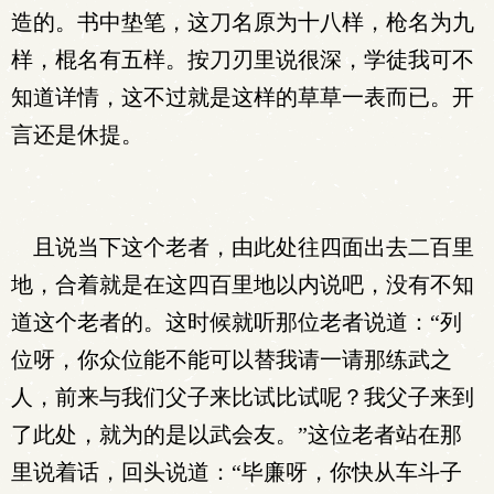
造的。书中垫笔，这刀名原为十八样，枪名为九
样，棍名有五样。按刀刃里说很深，学徒我可不
知道详情，这不过就是这样的草草一表而已。开
言还是休提。
且说当下这个老者，由此处往四面出去二百里
地，合着就是在这四百里地以内说吧，没有不知
道这个老者的。这时候就听那位老者说道：“列
位呀，你众位能不能可以替我请一请那练武之
人，前来与我们父子来比试比试呢？我父子来到
了此处，就为的是以武会友。”这位老者站在那
里说着话，回头说道：“毕廉呀，你快从车斗子