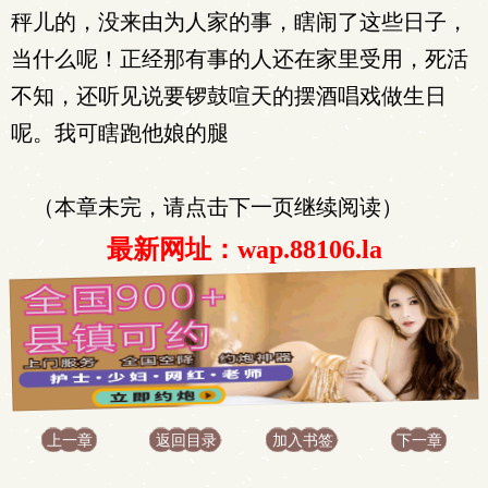
秤儿的，没来由为人家的事，瞎闹了这些日子，
当什么呢！正经那有事的人还在家里受用，死活
不知，还听见说要锣鼓喧天的摆酒唱戏做生日
呢。我可瞎跑他娘的腿
（本章未完，请点击下一页继续阅读）
最新网址：wap.88106.la
上一章
返回目录
加入书签
下一章