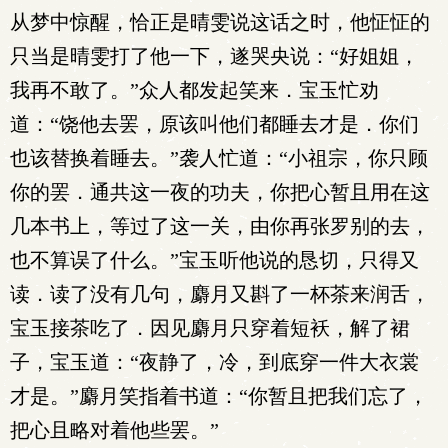
从梦中惊醒，恰正是晴雯说这话之时，他怔怔的
只当是晴雯打了他一下，遂哭央说：“好姐姐，
我再不敢了。”众人都发起笑来．宝玉忙劝
道：“饶他去罢，原该叫他们都睡去才是．你们
也该替换着睡去。”袭人忙道：“小祖宗，你只顾
你的罢．通共这一夜的功夫，你把心暂且用在这
几本书上，等过了这一关，由你再张罗别的去，
也不算误了什么。”宝玉听他说的恳切，只得又
读．读了没有几句，麝月又斟了一杯茶来润舌，
宝玉接茶吃了．因见麝月只穿着短袄，解了裙
子，宝玉道：“夜静了，冷，到底穿一件大衣裳
才是。”麝月笑指着书道：“你暂且把我们忘了，
把心且略对着他些罢。”