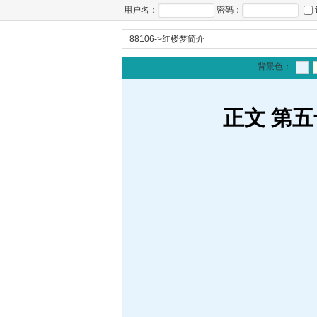
用户名：
密码：
88106
->
红楼梦简介
背景色：
正文 第