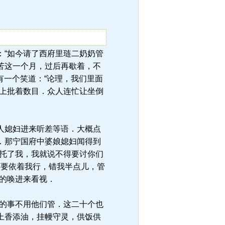
说道：“如今请了西府里琏二奶奶管
苦这一个月，过后再歇着，不
有一个笑道：“论理，我们里面
票上批着数目．众人连忙让坐倒
人媳妇进来听差等语．大概点
．那宁国府中婆娘媳妇闻得到
既托了我，我就说不得要讨你们
可要依着我行，错我半点儿，管
的唤进来看视．
的事不用他们管．这二十个也
上香添油，挂幔守灵，供饭供