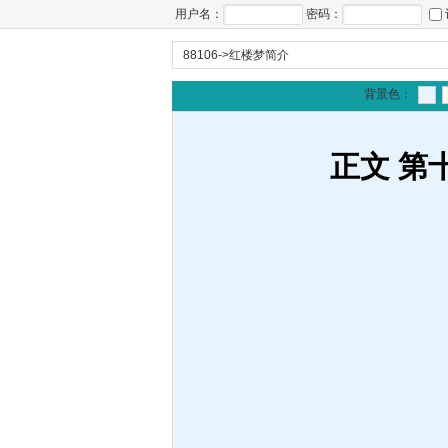
用户名：
密码：
88106
->
红楼梦简介
背景色：
正文 第