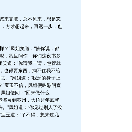
该来支取，总不见来，想是忘
了，方才想起来，再迟一步，也
？"凤姐笑道：“依你说，都
梦呢．我且问你，你们这夜书多
姐笑道：“你请我一请，包管就
作，也得要东西，搁不住我不给
去。”凤姐道：“我乏的身子上
？"宝玉不信，凤姐便叫彩明查
凤姐便问：“回来做什么
姑老爷灵到苏州，大约赶年底就
。”凤姐道：“你见过别人了没
”宝玉道：“了不得，想来这几