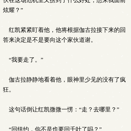
伙在这场危机里又捞到了什么好处，想来我面前
炫耀？”
红凯紧紧盯着他，他将根据伽古拉接下来的回
答来决定是不是要向这个家伙道谢。
“我要走了。”
伽古拉静静地看着他，眼神里少见的没有了疯
狂。
这句话倒让红凯微微一愣：“走？去哪里？”
“回纽约，你不是也要回千叶了吗？”